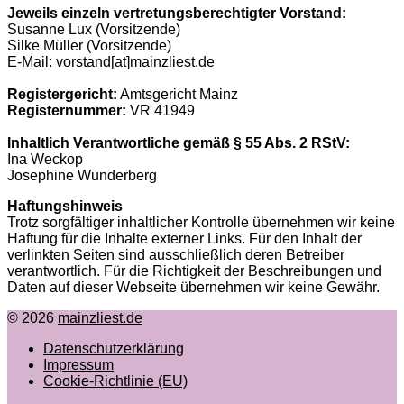
Jeweils einzeln vertretungsberechtigter Vorstand:
Susanne Lux (Vorsitzende)
Silke Müller (Vorsitzende)
E-Mail: vorstand[at]mainzliest.de
Registergericht:
Amtsgericht Mainz
Registernummer:
VR 41949
Inhaltlich Verantwortliche gemäß § 55 Abs. 2 RStV:
Ina Weckop
Josephine Wunderberg
Haftungshinweis
Trotz sorgfältiger inhaltlicher Kontrolle übernehmen wir keine
Haftung für die Inhalte externer Links. Für den Inhalt der
verlinkten Seiten sind ausschließlich deren Betreiber
verantwortlich. Für die Richtigkeit der Beschreibungen und
Daten auf dieser Webseite übernehmen wir keine Gewähr.
© 2026
mainzliest.de
Datenschutzerklärung
Impressum
Cookie-Richtlinie (EU)