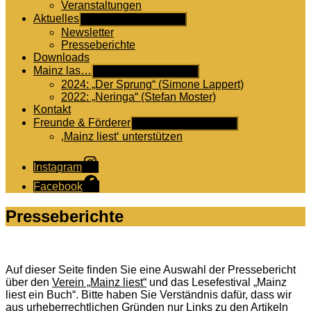
Veranstaltungen
Aktuelles
Untermenü anzeigen
Newsletter
Presseberichte
Downloads
Mainz las…
Untermenü anzeigen
2024: „Der Sprung“ (Simone Lappert)
2022: „Neringa“ (Stefan Moster)
Kontakt
Freunde & Förderer
Untermenü anzeigen
‚Mainz liest‘ unterstützen
Instagram
Facebook
Presseberichte
Auf dieser Seite finden Sie eine Auswahl der Pressebericht
über den
Verein „Mainz liest“
und das Lesefestival „Mainz
liest ein Buch“. Bitte haben Sie Verständnis dafür, dass wir
aus urheberrechtlichen Gründen nur Links zu den Artikeln