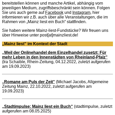
bereitstellen können und manche Artikel, abhängig vom
jeweiligen Medium, zugriffsbeschränkt sein können. Folgen
Sie uns auch gerne auf
Facebook
und
Instagram
, hier
informieren wir z.B. auch über alle Veranstaltungen, die im
Rahmen von „Mainz liest ein Buch“ stattfinden.
Sie haben weitere Mainz-liest-Fundstücke? Wir freuen uns
über Hinweise unter post[at]mainzliest.de!
„Mainz liest“ im Kontext der Stadt
„Weil der Onlinehandel dem Einzelhandel zusetzt: Für
mehr Leben in den Innenstädten von Rheinland-Pfalz“
(Ira Schaible, Rhein-Zeitung, 04.12.2022, zuletzt aufgerufen
am 19.09.2023)
„Romane am Puls der Zeit“
(Michael Jacobs, Allgemeine
Zeitung Mainz, 22.10.2022, zuletzt aufgerufen am
19.09.2023)
„Stadtimpulse: Mainz liest ein Buch“
(stadtimpulse, zuletzt
aufgerufen am 08.05.2025)