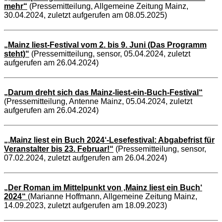
mehr“
(Pressemitteilung, Allgemeine Zeitung Mainz,
30.04.2024, zuletzt aufgerufen am 08.05.2025)
„Mainz liest-Festival vom 2. bis 9. Juni (Das Programm
steht)“
(Pressemitteilung, sensor, 05.04.2024, zuletzt
aufgerufen am 26.04.2024)
„Darum dreht sich das Mainz-liest-ein-Buch-Festival“
(Pressemitteilung, Antenne Mainz, 05.04.2024, zuletzt
aufgerufen am 26.04.2024)
„‚Mainz liest ein Buch 2024‘-Lesefestival: Abgabefrist für
Veranstalter bis 23. Februar!“
(Pressemitteilung, sensor,
07.02.2024, zuletzt aufgerufen am 26.04.2024)
„Der Roman im Mittelpunkt von ‚Mainz liest ein Buch‘
2024“
(Marianne Hoffmann, Allgemeine Zeitung Mainz,
14.09.2023, zuletzt aufgerufen am 18.09.2023)