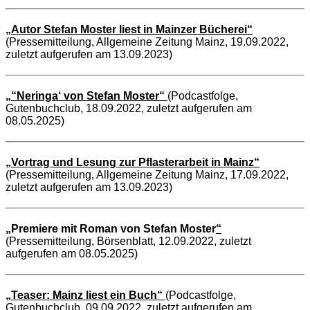
„Autor Stefan Moster liest in Mainzer Bücherei“
(Pressemitteilung, Allgemeine Zeitung Mainz, 19.09.2022,
zuletzt aufgerufen am 13.09.2023)
„“Neringa‘ von Stefan Moster“
(Podcastfolge,
Gutenbuchclub, 18.09.2022, zuletzt aufgerufen am
08.05.2025)
„Vortrag und Lesung zur Pflasterarbeit in Mainz“
(Pressemitteilung, Allgemeine Zeitung Mainz, 17.09.2022,
zuletzt aufgerufen am 13.09.2023)
„
Premiere mit Roman von Stefan Moster
“
(Pressemitteilung, Börsenblatt, 12.09.2022, zuletzt
aufgerufen am 08.05.2025)
„Teaser: Mainz liest ein Buch“
(Podcastfolge,
Gutenbuchclub, 09.09.2022, zuletzt aufgerufen am