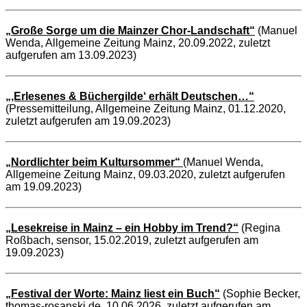
„Große Sorge um die Mainzer Chor-Landschaft“
(Manuel
Wenda, Allgemeine Zeitung Mainz, 20.09.2022, zuletzt
aufgerufen am 13.09.2023)
„‚Erlesenes & Büchergilde‘ erhält Deutschen…“
(Pressemitteilung, Allgemeine Zeitung Mainz, 01.12.2020,
zuletzt aufgerufen am 19.09.2023)
„Nordlichter beim Kultursommer“
(Manuel Wenda,
Allgemeine Zeitung Mainz, 09.03.2020, zuletzt aufgerufen
am 19.09.2023)
„
Lesekreise in Mainz – ein Hobby im Trend?“
(Regina
Roßbach, sensor, 15.02.2019, zuletzt aufgerufen am
19.09.2023)
„
Festival der Worte: Mainz liest ein Buch“
(Sophie Becker,
thomas-rosanski.de, 10.06.2026, zuletzt aufgerufen am