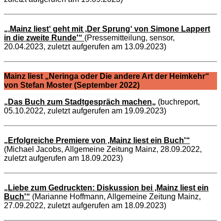
„‚Mainz liest‘ geht mit ‚Der Sprung‘ von Simone Lappert
in die zweite Runde'“
(Pressemitteilung, sensor,
20.04.2023, zuletzt aufgerufen am 13.09.2023)
Mainz liest „Neringa oder Die andere Art der Heimkehr“
von Stefan Moster (September 2022)
„
Das Buch zum Stadtgespräch machen
„
(buchreport,
05.10.2022, zuletzt aufgerufen am 19.09.2023)
„Erfolgreiche Premiere von ‚Mainz liest ein Buch'“
(Michael Jacobs, Allgemeine Zeitung Mainz, 28.09.2022,
zuletzt aufgerufen am 18.09.2023)
„Liebe zum Gedruckten: Diskussion bei ‚Mainz liest ein
Buch'“
(Marianne Hoffmann, Allgemeine Zeitung Mainz,
27.09.2022, zuletzt aufgerufen am 18.09.2023)