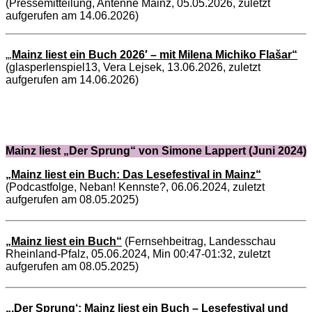
(Pressemitteilung, Antenne Mainz, 05.05.2026, zuletzt
aufgerufen am 14.06.2026)
„‚
Mainz liest ein Buch 2026′ – mit Milena Michiko Fla
š
ar“
(glasperlenspiel13, Vera Lejsek, 13.06.2026, zuletzt
aufgerufen am 14.06.2026)
Mainz liest „Der Sprung“ von Simone Lappert (Juni 2024)
„Mainz liest ein Buch: Das Lesefestival in Mainz“
(Podcastfolge, Neban! Kennste?, 06.06.2024, zuletzt
aufgerufen am 08.05.2025)
„Mainz liest ein Buch“
(Fernsehbeitrag, Landesschau
Rheinland-Pfalz, 05.06.2024, Min 00:47-01:32, zuletzt
aufgerufen am 08.05.2025)
„‚Der Sprung‘: Mainz liest ein Buch – Lesefestival und