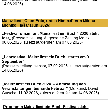
14.06.2026)
Mainz liest „Oben Erde, unten Himmel“ von Milena
Michiko Flašar (Juni 2026)
„
Festivalroman für „Mainz liest ein Buch“ 2026 steht
fest
„
(Pressemitteilung, Allgemeine Zeitung Mainz,
06.05.2025, zuletzt aufgerufen am 07.05.2025)
„Lesefestival ‚Mainz liest ein Buch‘ startet am 9.
September“
(Pressemitteilung, sensor, 07.09.2025, zuletzt aufgerufen am
14.06.2026)
„‚
Mainz liest ein Buch 2026′ – Anmeldung von
Veranstaltungen bis Ende Februar“
(Merkurist, David
Gutsche, 11.02.2026, zuletzt aufgerufen am 14.06.2026)
„
Programm Mainz-liest-ein-Buch-Festival steht
„