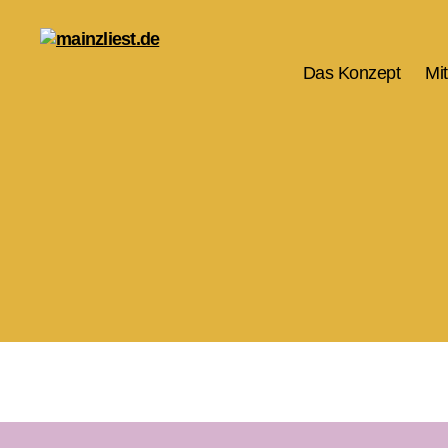
Das Konzept
Mi
mainzliest.de