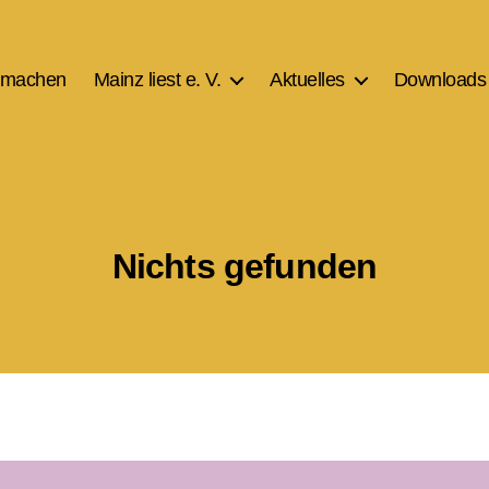
tmachen
Mainz liest e. V.
Aktuelles
Downloads
Nichts gefunden