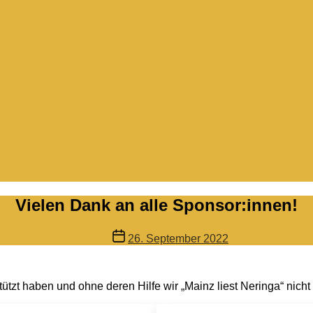
Vielen Dank an alle Sponsor:innen!
Veröffentlichungsdatum
26. September 2022
stützt haben und ohne deren Hilfe wir „Mainz liest Neringa“ nic