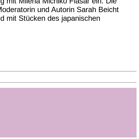
g mit Milena Michiko Flašar ein. Die
oderatorin und Autorin Sarah Beicht
end mit Stücken des japanischen