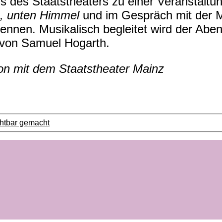
us des Staatstheaters zu einer Veranstaltun
, unten Himmel
und im Gespräch mit der M
n kennen. Musikalisch begleitet wird der Ab
 von Samuel Hogarth.
tion mit dem Staatstheater Mainz
ichtbar gemacht