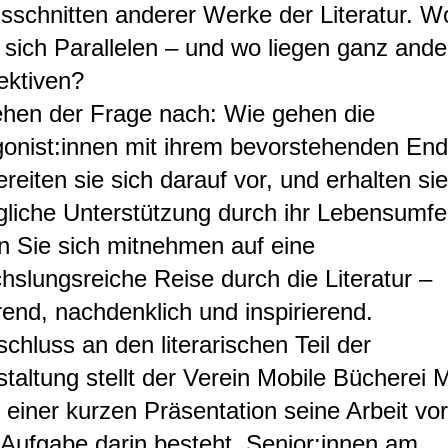
sschnitten anderer Werke der Literatur. W
 sich Parallelen – und wo liegen ganz ande
ektiven?
ehen der Frage nach: Wie gehen die
gonist:innen mit ihrem bevorstehenden En
reiten sie sich darauf vor, und erhalten sie
gliche Unterstützung durch ihr Lebensumfe
n Sie sich mitnehmen auf eine
slungsreiche Reise durch die Literatur –
end, nachdenklich und inspirierend.
chluss an den literarischen Teil der
taltung stellt der Verein Mobile Bücherei 
n einer kurzen Präsentation seine Arbeit vor
Aufgabe darin besteht, Senior:innen am