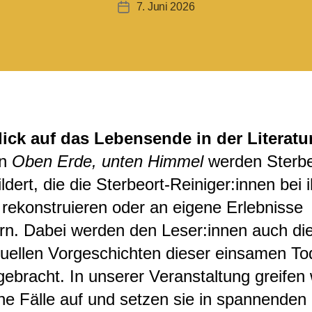
7. Juni 2026
Veröffentlichungsdatum
lick auf das Lebensende in der Literatu
an
Oben Erde, unten Himmel
werden Sterbe
ldert, die die Sterbeort-Reiniger:innen bei i
 rekonstruieren oder an eigene Erlebnisse
ern. Dabei werden den Leser:innen auch di
duellen Vorgeschichten dieser einsamen To
ebracht. In unserer Veranstaltung greifen 
ne Fälle auf und setzen sie in spannenden