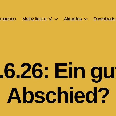
tmachen
Mainz liest e. V.
Aktuelles
Downloads
.6.26: Ein gu
Abschied?