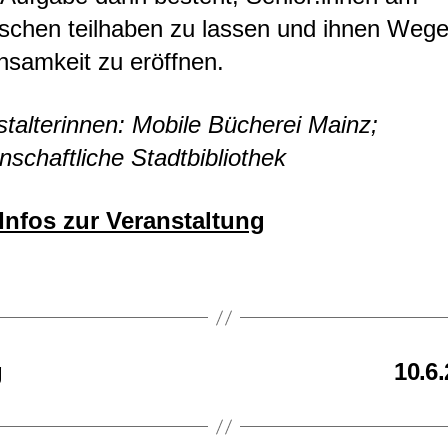
rischen teilhaben zu lassen und ihnen Weg
nsamkeit zu eröffnen.
talterinnen: Mobile Bücherei Mainz;
schaftliche Stadtbibliothek
Infos zur Veranstaltung
g
10.6