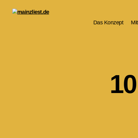
Das Konzept
Mi
mainzliest.de
10