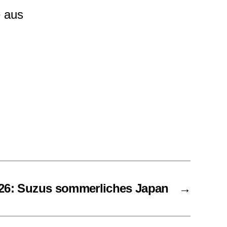
e aus
.26: Suzus sommerliches Japan
→