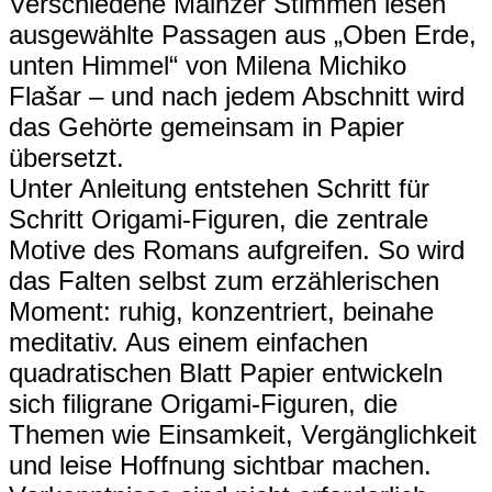
Verschiedene Mainzer Stimmen lesen
ausgewählte Passagen aus „Oben Erde,
unten Himmel“ von Milena Michiko
Flašar – und nach jedem Abschnitt wird
das Gehörte gemeinsam in Papier
übersetzt.
Unter Anleitung entstehen Schritt für
Schritt Origami-Figuren, die zentrale
Motive des Romans aufgreifen. So wird
das Falten selbst zum erzählerischen
Moment: ruhig, konzentriert, beinahe
meditativ. Aus einem einfachen
quadratischen Blatt Papier entwickeln
sich filigrane Origami-Figuren, die
Themen wie Einsamkeit, Vergänglichkeit
und leise Hoffnung sichtbar machen.