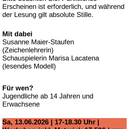
Erscheinen ist erforderlich, und während
der Lesung gilt absolute Stille.
Mit dabei
Susanne Maier-Staufen
(Zeichenlehrerin)
Schauspielerin Marisa Lacatena
(lesendes Modell)
Für wen?
Jugendliche ab 14 Jahren und
Erwachsene
Sa, 13.06.2026 | 17-18.30 Uhr |