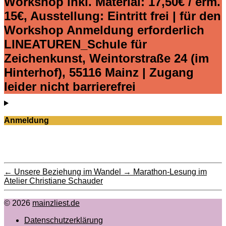
Workshop inkl. Material: 17,50€ / erm.
15€, Ausstellung: Eintritt frei | für den
Workshop Anmeldung erforderlich
LINEATUREN_Schule für
Zeichenkunst, Weintorstraße 24 (im
Hinterhof), 55116 Mainz | Zugang
leider nicht barrierefrei
Anmeldung
←
Unsere Beziehung im Wandel
→
Marathon-Lesung im
Atelier Christiane Schauder
© 2026
mainzliest.de
Datenschutzerklärung