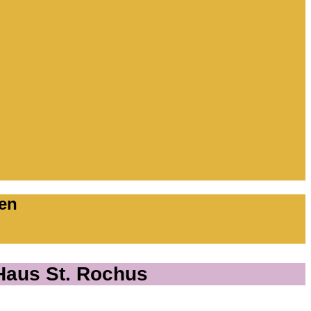
en
Haus St. Rochus