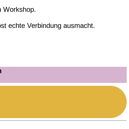
n Workshop.
lbst echte Verbindung ausmacht.
h