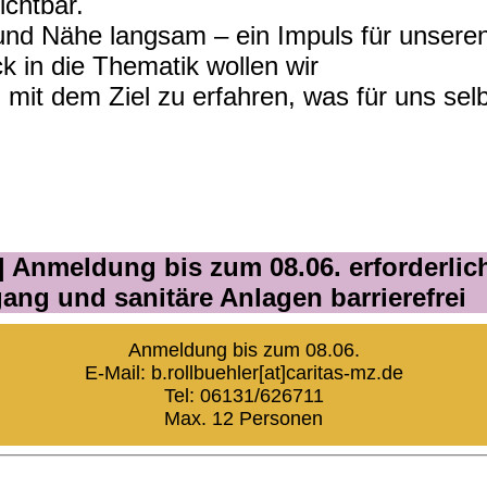
sichtbar.
und Nähe langsam – ein Impuls für unsere
k in die Thematik wollen wir
n mit dem Ziel zu erfahren, was für uns se
ei | Anmeldung bis zum 08.06. erforderlic
ang und sanitäre Anlagen barrierefrei
Anmeldung bis zum 08.06.
E-Mail: b.rollbuehler[at]caritas-mz.de
Tel: 06131/626711
Max. 12 Personen