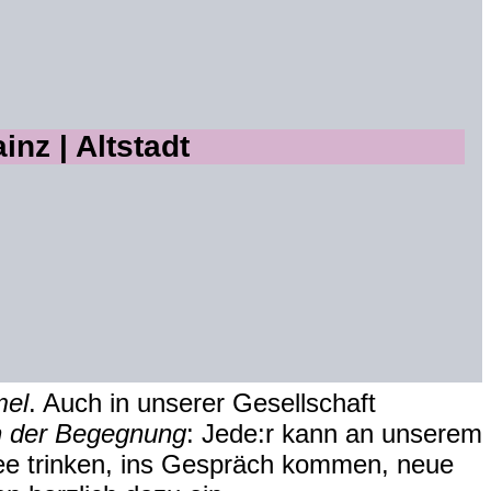
nz | Altstadt
mel
. Auch in unserer Gesellschaft
h der Begegnung
: Jede:r kann an unserem
Tee trinken, ins Gespräch kommen, neue