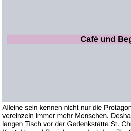
Café und Beg
Alleine sein kennen nicht nur die Protag
vereinzeln immer mehr Menschen. Deshalb
langen Tisch vor der Gedenkstätte St. C