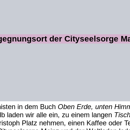
egnungsort der Cityseelsorge Mai
onisten in dem Buch
Oben Erde, unten Him
 laden wir alle ein, zu einem langen
Tisc
hristoph Platz nehmen, einen Kaffee oder 