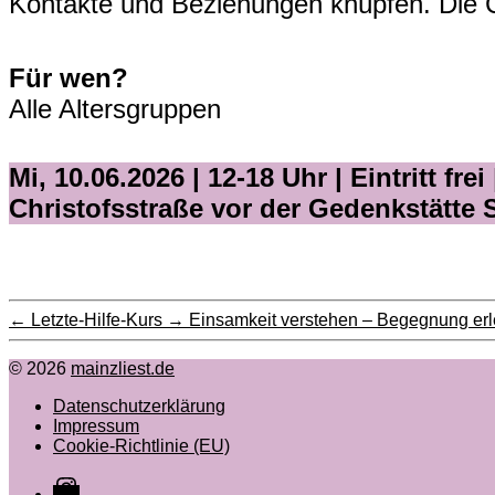
Kontakte und Beziehungen knüpfen. Die Ci
Für wen?
Alle Altersgruppen
Mi, 10.06.2026 | 12-18 Uhr |
Eintritt fr
Christofsstraße vor der Gedenkstätte S
←
Letzte-Hilfe-Kurs
→
Einsamkeit verstehen – Begegnung er
© 2026
mainzliest.de
Datenschutzerklärung
Impressum
Cookie-Richtlinie (EU)
Instagram