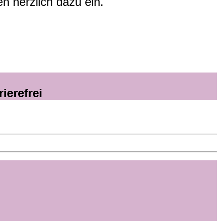
n herzlich dazu ein.
ierefrei